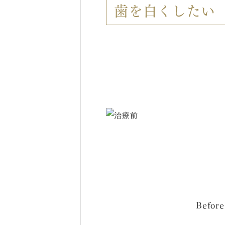
歯を白くしたい
Before