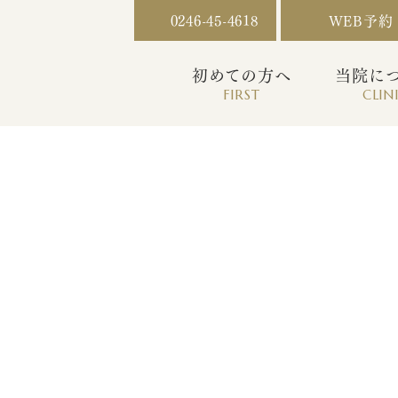
0246-45-4618
WEB予約
初めての方へ
当院に
FIRST
CLIN
症例紹介