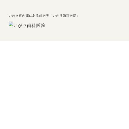
いわき市内郷にある歯医者「いがり歯科医院」