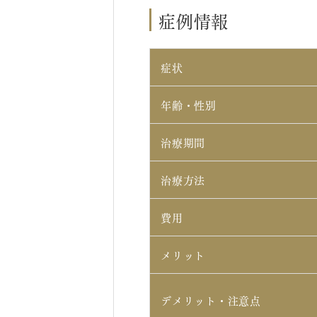
症例情報
症状
年齢・性別
治療期間
治療方法
費用
メリット
デメリット・注意点