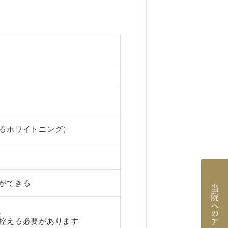
るホワイトニング）
ができる
当院へのアクセス
。
控える必要があります