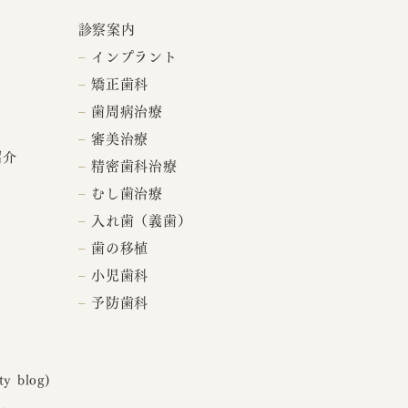
診察案内
– インプラント
– 矯正歯科
– 歯周病治療
– 審美治療
紹介
– 精密歯科治療
– むし歯治療
– 入れ歯（義歯）
– 歯の移植
– 小児歯科
– 予防歯科
 blog)