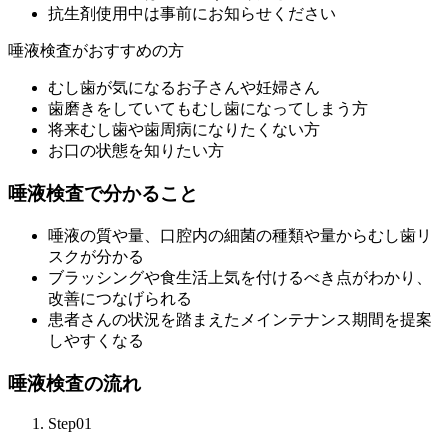
抗生剤使用中は事前にお知らせください
唾液検査がおすすめの方
むし歯が気になるお子さんや妊婦さん
歯磨きをしていてもむし歯になってしまう方
将来むし歯や歯周病になりたくない方
お口の状態を知りたい方
唾液検査で分かること
唾液の質や量、口腔内の細菌の種類や量からむし歯リ
スクが分かる
ブラッシングや食生活上気を付けるべき点がわかり、
改善につなげられる
患者さんの状況を踏まえたメインテナンス期間を提案
しやすくなる
唾液検査の流れ
Step01