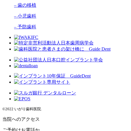
– 歯の移植
– 小児歯科
– 予防歯科
©2022 いがり歯科医院.
当院へのアクセス
ご予約はお電話か