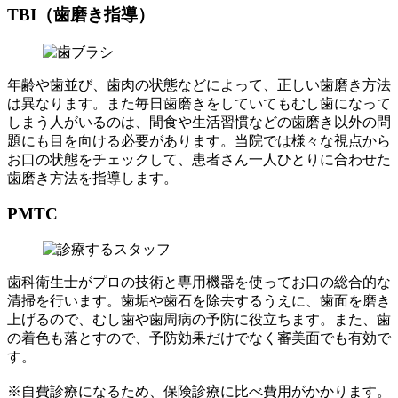
TBI（歯磨き指導）
年齢や歯並び、歯肉の状態などによって、正しい歯磨き方法
は異なります。また毎日歯磨きをしていてもむし歯になって
しまう人がいるのは、間食や生活習慣などの歯磨き以外の問
題にも目を向ける必要があります。当院では様々な視点から
お口の状態をチェックして、患者さん一人ひとりに合わせた
歯磨き方法を指導します。
PMTC
歯科衛生士がプロの技術と専用機器を使ってお口の総合的な
清掃を行います。歯垢や歯石を除去するうえに、歯面を磨き
上げるので、むし歯や歯周病の予防に役立ちます。また、歯
の着色も落とすので、予防効果だけでなく審美面でも有効で
す。
※自費診療になるため、保険診療に比べ費用がかかります。