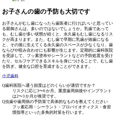
お子さんの歯の予防も大切です
お子さんがむし歯になったら歯医者に行けばいいと思ってい
る親御さんは、多いのではないでしょうか。乳歯であって
も、むし歯が多い状態が続くと、永久歯もむし歯になるリス
クが高まります。また、むし歯で早期に乳歯が抜歯になる
と、その後に生えてくる永久歯のスペースが少なくなり、歯
ならびや咬み合わせにも影響が生じます。定期的に歯科医院
を受診して、フッ素塗布やシーラントなどの予防処置を受け
たり、セルフケアできるスキルを身につけることで、むし歯
を防ぎ、健全な口腔を育成することができます。
小児歯科
Q
歯科医院へ通う頻度はどのくらいが適切ですか？
リスクに応じ3〜6 か月。重度歯周病後やインプラント
は2〜3 か月が推奨です。
Q
虫歯や歯周病の予防策で具体的なものを教えてください
フッ素応用・シーラント・プロバイオティクス・食習
慣指導といった多角的対策を行います。