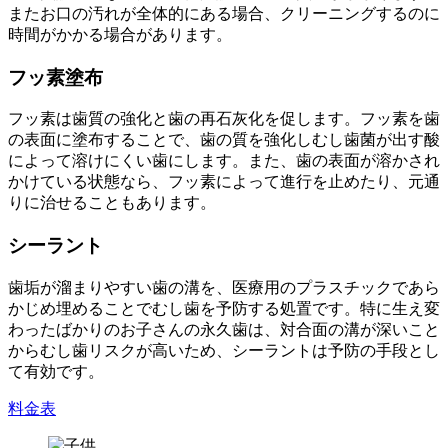
またお口の汚れが全体的にある場合、クリーニングするのに
時間がかかる場合があります。
フッ素塗布
フッ素は歯質の強化と歯の再石灰化を促します。フッ素を歯
の表面に塗布することで、歯の質を強化しむし歯菌が出す酸
によって溶けにくい歯にします。また、歯の表面が溶かされ
かけている状態なら、フッ素によって進行を止めたり、元通
りに治せることもあります。
シーラント
歯垢が溜まりやすい歯の溝を、医療用のプラスチックであら
かじめ埋めることでむし歯を予防する処置です。特に生え変
わったばかりのお子さんの永久歯は、対合面の溝が深いこと
からむし歯リスクが高いため、シーラントは予防の手段とし
て有効です。
料金表