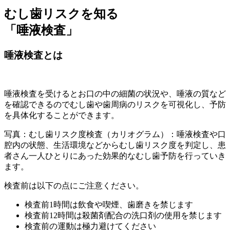
むし歯リスクを知る
「唾液検査」
唾液検査とは
唾液検査を受けるとお口の中の細菌の状況や、唾液の質など
を確認できるのでむし歯や歯周病のリスクを可視化し、予防
を具体化することができます。
写真：むし歯リスク度検査（カリオグラム）：唾液検査や口
腔内の状態、生活環境などからむし歯リスク度を判定し、患
者さん一人ひとりにあった効果的なむし歯予防を行っていき
ます。
検査前は以下の点にご注意ください。
検査前1時間は飲食や喫煙、歯磨きを禁じます
検査前12時間は殺菌剤配合の洗口剤の使用を禁じます
検査前の運動は極力避けてください