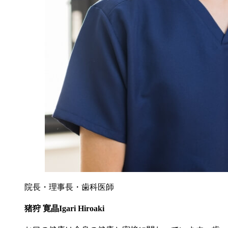
院長・理事長・歯科医師
猪狩 寛晶
Igari Hiroaki