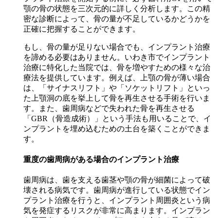
顎の骨の状態を三次元的に詳しく分析します。この精
密な診断によって、骨の量が不足しているかどうかを
正確に把握することができます。
もし、骨の量が足りない場合でも、インプラント治療
を諦める必要はありません。いわき市でインプラント
治療に特化した当院では、骨を増やすための様々な治
療法を提供しています。例えば、上顎の骨が薄い場合
は、「サイナスリフト」や「ソケットリフト」といっ
た上顎洞の底を挙上して骨を再生させる手術を行いま
す。また、歯周病などで失われた骨を再生させる
「GBR（骨造成術）」という手法も用いることで、イ
ンプラントを埋め込むための土台を築くことができま
す。
重度の歯周病がある場合のインプラント治療
歯周病は、歯を支える歯茎や顎の骨が細菌によって破
壊される病気です。歯周病が進行している状態でイン
プラント治療を行うと、インプラント周囲炎という病
気を発症するリスクが非常に高まります。インプラン