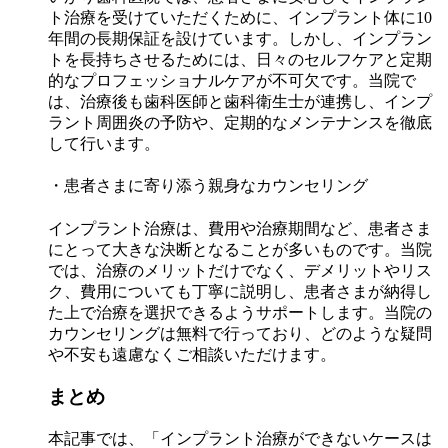
ト治療を受けていただくために、インプラント体に10
年間の長期保証を設けています。しかし、インプラン
トを長持ちさせるためには、日々のセルフケアと定期
的なプロフェッショナルケアが不可欠です。当院で
は、治療後も歯科医師と歯科衛生士が連携し、インプ
ラント周囲炎の予防や、定期的なメンテナンスを徹底
して行います。
・患者さまに寄り添う親身なカウンセリング
インプラント治療は、費用や治療期間など、患者さま
にとって大きな決断となることが多いものです。当院
では、治療のメリットだけでなく、デメリットやリス
ク、費用についても丁寧に説明し、患者さまが納得し
た上で治療を選択できるようサポートします。当院の
カウンセリングは無料で行っており、どのような疑問
や不安も遠慮なくご相談いただけます。
まとめ
本記事では、「インプラント治療ができないケースは