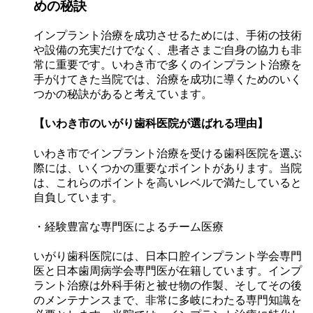
めの秘訣
インプラント治療を成功させるためには、手術の技術
や設備の充実だけでなく、患者さまご自身の協力も非
常に重要です。いわき市で多くのインプラント治療を
手がけてきた当院では、治療を成功に導くためのいく
つかの秘訣があると考えています。
【いわき市のいがり歯科医院が選ばれる理由】
いわき市でインプラント治療を受ける歯科医院を選ぶ
際には、いくつかの重要なポイントがあります。当院
は、これらのポイントを高いレベルで満たしていると
自負しています。
・経験豊富な専門医によるチーム医療
いがり歯科医院には、日本口腔インプラント学会専門
医と日本歯周病学会専門医が在籍しています。インプ
ラント治療は外科手術と被せ物の作製、そしてその後
のメンテナンスまで、非常に多岐にわたる専門知識を