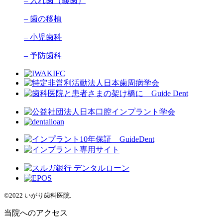
– 入れ歯（義歯）
– 歯の移植
– 小児歯科
– 予防歯科
©2022 いがり歯科医院.
当院へのアクセス