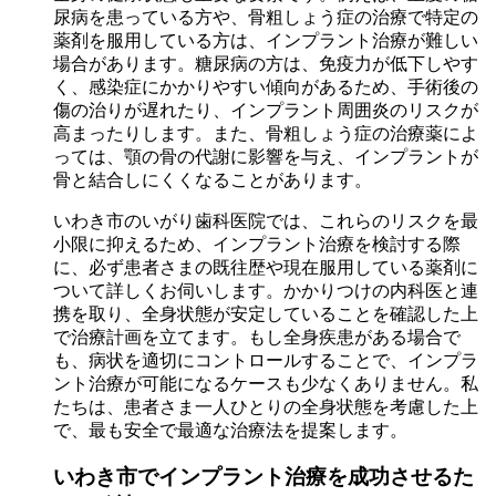
尿病を患っている方や、骨粗しょう症の治療で特定の
薬剤を服用している方は、インプラント治療が難しい
場合があります。糖尿病の方は、免疫力が低下しやす
く、感染症にかかりやすい傾向があるため、手術後の
傷の治りが遅れたり、インプラント周囲炎のリスクが
高まったりします。また、骨粗しょう症の治療薬によ
っては、顎の骨の代謝に影響を与え、インプラントが
骨と結合しにくくなることがあります。
いわき市のいがり歯科医院では、これらのリスクを最
小限に抑えるため、インプラント治療を検討する際
に、必ず患者さまの既往歴や現在服用している薬剤に
ついて詳しくお伺いします。かかりつけの内科医と連
携を取り、全身状態が安定していることを確認した上
で治療計画を立てます。もし全身疾患がある場合で
も、病状を適切にコントロールすることで、インプラ
ント治療が可能になるケースも少なくありません。私
たちは、患者さま一人ひとりの全身状態を考慮した上
で、最も安全で最適な治療法を提案します。
いわき市でインプラント治療を成功させるた