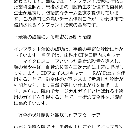
必要とします。当院では、インプラント治療に特化し
た歯科医師と、患者さまの口腔衛生を管理する歯科衛
生士が連携し、包括的なチーム医療を提供していま
す。この専門性の高いチーム体制こそが、いわき市で
信頼されるインプラント治療の基盤です。
・最新の設備による精密な診断と治療
インプラント治療の成功は、事前の精密な診断にかか
っています。当院では、歯科用CTや口腔内スキャナ
ー、マイクロスコープといった最新の設備を導入し、
顎の骨や神経、血管の位置を三次元的に正確に把握し
ます。また、3Dフェイススキャナー「RAY Face」を使
用することで、顔全体のバランスまで考慮した診断が
可能となり、より自然で美しい仕上がりを目指しま
す。さらに、院内でサージカルガイドと呼ばれる手術
用のガイドを作製することで、手術の安全性を飛躍的
に高めています。
・万全の保証制度と徹底したアフターケア
いがり歯科医院では、患者さまに安心してインプラン