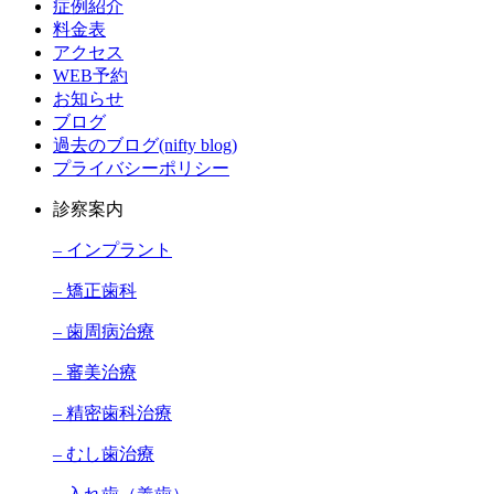
症例紹介
料金表
アクセス
WEB予約
お知らせ
ブログ
過去のブログ(nifty blog)
プライバシーポリシー
診察案内
– インプラント
– 矯正歯科
– 歯周病治療
– 審美治療
– 精密歯科治療
– むし歯治療