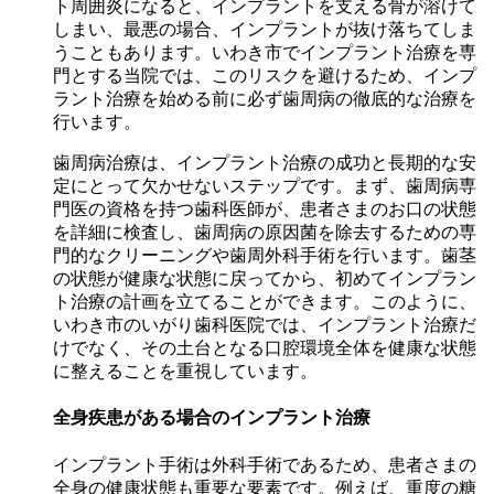
ト周囲炎になると、インプラントを支える骨が溶けて
しまい、最悪の場合、インプラントが抜け落ちてしま
うこともあります。いわき市でインプラント治療を専
門とする当院では、このリスクを避けるため、インプ
ラント治療を始める前に必ず歯周病の徹底的な治療を
行います。
歯周病治療は、インプラント治療の成功と長期的な安
定にとって欠かせないステップです。まず、歯周病専
門医の資格を持つ歯科医師が、患者さまのお口の状態
を詳細に検査し、歯周病の原因菌を除去するための専
門的なクリーニングや歯周外科手術を行います。歯茎
の状態が健康な状態に戻ってから、初めてインプラン
ト治療の計画を立てることができます。このように、
いわき市のいがり歯科医院では、インプラント治療だ
けでなく、その土台となる口腔環境全体を健康な状態
に整えることを重視しています。
全身疾患がある場合のインプラント治療
インプラント手術は外科手術であるため、患者さまの
全身の健康状態も重要な要素です。例えば、重度の糖