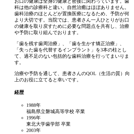
お口の健康は全身の健康と密接に関わっています。歯
科は他の診療科と違い、自然治癒はほぼありません。
歯科治療のほとんどが置換医療になるため、予防が何
より大切です。当院では、患者さん一人ひとりがお口
の健康を取り戻すために必要な問題点を共有し、治療
や予防に取り組んでおります。
「歯を残す歯周治療」、「歯を生かす矯正治療」、
「失った歯を代替するインプラント」を3本の柱とし
て、過不足のない包括的な歯科治療を行ってまいりま
す。
治療や予防を通して、患者さんのQOL（生活の質）向
上のお役に立てると幸いです。
経歴
1988年
福島県立磐城高等学校 卒業
1996年
東北大学歯学部 卒業
2003年