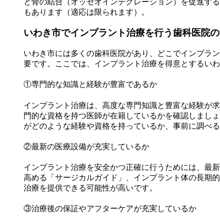
と骨の結合（オッセオインテグレーション）を促進する
もあります（適応は限られます）。
いわき市でインプラント治療を行う歯科医院の
いわき市には多くの歯科医院があり、どこでインプラン
要です。ここでは、インプラント治療を得意とするいわ
①専門的な知識と経験が豊富であるか
インプラント治療は、高度な専門知識と豊富な経験が求
門的な資格を持つ医師が在籍しているかを確認しましょ
がどのような経験や資格を持っているか、事前に調べる
②最新の医療設備が充実しているか
インプラント治療を安全かつ正確に行うためには、最新
高める「サージカルガイド」、インプラント体の長期的
治療を提供できる可能性が高いです。
③治療後の保証やアフターケアが充実しているか