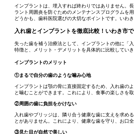
インプラントは、埋入すれば終わりではありません。長
ラント周囲炎を防ぐためのメンテナンスプログラムを用
どうかも、歯科医院選びの大切なポイントです。いわき
入れ歯とインプラントを徹底比較！いわき市で
失った歯を補う治療法として、インプラントの他に「入
特徴と、メリット・デメリットを具体的に比較していき
インプラントのメリット
①まるで自分の歯のような噛み心地
インプラントは顎の骨に直接固定するため、入れ歯のよ
と噛むことができます。これにより、食事の楽しさを取
②周囲の歯に負担をかけない
入れ歯やブリッジは、隣り合う健康な歯に支えを求める
とがありません。これにより、健康な歯を守り、お口全
③見た目が自然で美しい