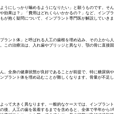
ようにしっかり噛めるようになりたい」と願うものです。そん
や効果は？」「費用はどれくらいかかるの？」など、インプラ
もが抱く疑問について、インプラント専門医が解説していきま
プラント体」と呼ばれる人工の歯根を埋め込み、その上から人
。この治療法は、入れ歯やブリッジと異なり、顎の骨に直接固
ん。全身の健康状態が良好であることが前提で、特に糖尿病や
ンプラント体を埋め込むことが難しくなります。骨量が不足し
よって大きく異なります。一般的なケースでは、インプラント
その後、人工の歯を装着するまでを含めると、全体で半年から1