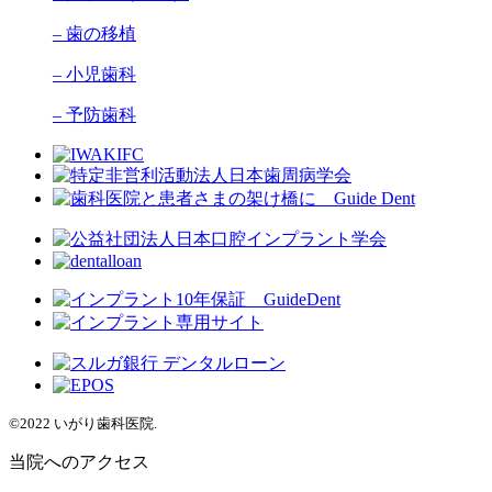
– 歯の移植
– 小児歯科
– 予防歯科
©2022 いがり歯科医院.
当院へのアクセス