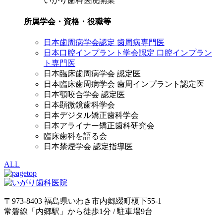
いがり歯科医院開業
所属学会・資格・役職等
日本歯周病学会認定 歯周病専門医
日本口腔インプラント学会認定 口腔インプラン
ト専門医
日本臨床歯周病学会 認定医
日本臨床歯周病学会 歯周インプラント認定医
日本顎咬合学会 認定医
日本顕微鏡歯科学会
日本デジタル矯正歯科学会
日本アライナー矯正歯科研究会
臨床歯科を語る会
日本禁煙学会 認定指導医
ALL
〒973-8403 福島県いわき市内郷綴町榎下55-1
常磐線「内郷駅」から徒歩1分 / 駐車場9台