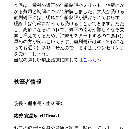
今回は、歯科の矯正の年齢制限やメリット、治療にか
かる費用と期間について解説しました。大人が受ける
歯列矯正には、明確な年齢制限が設けられておらず、
理論上は何歳になっても受けることができます。ただ
し、高齢になるにつれて、矯正の適応が難しくなる要
素も増えてくるため、治療をスタートするのであれば
早めの方が良いといえます。歯列矯正は40～50代にな
っても遅くはありませんので、まずはカウンセリング
を受けましょう。
当院の詳しい矯正治療に関しては
こちらへ
執筆者情報
院長・理事長・歯科医師
猪狩 寛晶
Igari Hiroaki
お口の健康は全身の健康と密接に関わっています。歯