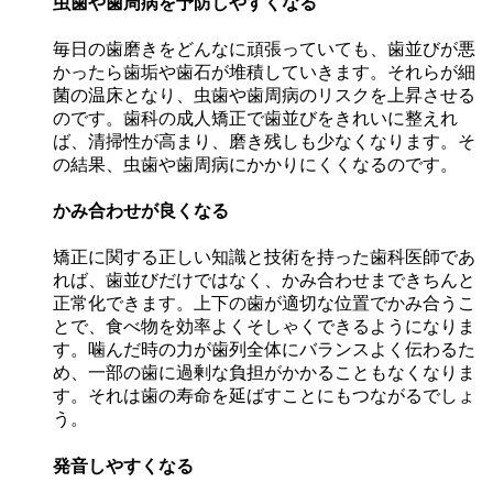
虫歯や歯周病を予防しやすくなる
毎日の歯磨きをどんなに頑張っていても、歯並びが悪
かったら歯垢や歯石が堆積していきます。それらが細
菌の温床となり、虫歯や歯周病のリスクを上昇させる
のです。歯科の成人矯正で歯並びをきれいに整えれ
ば、清掃性が高まり、磨き残しも少なくなります。そ
の結果、虫歯や歯周病にかかりにくくなるのです。
かみ合わせが良くなる
矯正に関する正しい知識と技術を持った歯科医師であ
れば、歯並びだけではなく、かみ合わせまできちんと
正常化できます。上下の歯が適切な位置でかみ合うこ
とで、食べ物を効率よくそしゃくできるようになりま
す。噛んだ時の力が歯列全体にバランスよく伝わるた
め、一部の歯に過剰な負担がかかることもなくなりま
す。それは歯の寿命を延ばすことにもつながるでしょ
う。
発音しやすくなる