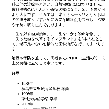
科は他の診療科と違い、自然治癒はほぼありません。
歯科治療のほとんどが置換医療になるため、予防が何
より大切です。当院では、患者さん一人ひとりがお口
の健康を取り戻すために必要な問題点を共有し、治療
や予防に取り組んでおります。
「歯を残す歯周治療」、「歯を生かす矯正治療」、
「失った歯を代替するインプラント」を3本の柱とし
て、過不足のない包括的な歯科治療を行ってまいりま
す。
治療や予防を通して、患者さんのQOL（生活の質）向
上のお役に立てると幸いです。
経歴
1988年
福島県立磐城高等学校 卒業
1996年
東北大学歯学部 卒業
2003年