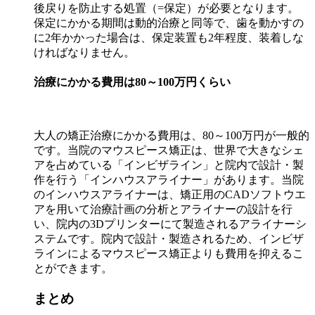
後戻りを防止する処置（=保定）が必要となります。
保定にかかる期間は動的治療と同等で、歯を動かすの
に2年かかった場合は、保定装置も2年程度、装着しな
ければなりません。
治療にかかる費用は80～100万円くらい
大人の矯正治療にかかる費用は、80～100万円が一般的
です。当院のマウスピース矯正は、世界で大きなシェ
アを占めている「インビザライン」と院内で設計・製
作を行う「インハウスアライナー」があります。当院
のインハウスアライナーは、矯正用のCADソフトウエ
アを用いて治療計画の分析とアライナーの設計を行
い、院内の3Dプリンターにて製造されるアライナーシ
ステムです。院内で設計・製造されるため、インビザ
ラインによるマウスピース矯正よりも費用を抑えるこ
とができます。
まとめ