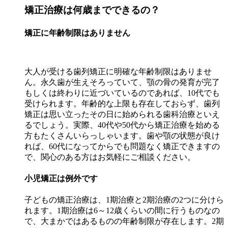
矯正治療は何歳までできるの？
矯正に年齢制限はありません
大人が受ける歯列矯正に明確な年齢制限はありませ
ん。永久歯が生えそろっていて、顎の骨の発育が完了
もしくは終わりに近づいているのであれば、10代でも
受けられます。年齢的な上限も存在しておらず、歯列
矯正は思い立ったその日に始められる歯科治療といえ
るでしょう。実際、40代や50代から矯正治療を始める
方もたくさんいらっしゃいます。歯や顎の状態が良け
れば、60代になってからでも問題なく矯正できますの
で、関心のある方はお気軽にご相談ください。
小児矯正は例外です
子どもの矯正治療は、1期治療と2期治療の2つに分けら
れます。1期治療は6～12歳くらいの間に行うものなの
で、大まかではあるものの年齢制限が存在します。2期