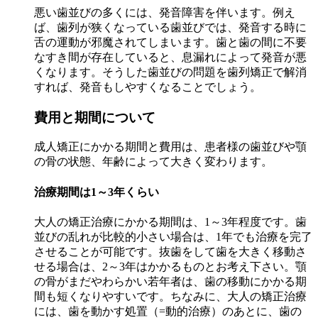
悪い歯並びの多くには、発音障害を伴います。例え
ば、歯列が狭くなっている歯並びでは、発音する時に
舌の運動が邪魔されてしまいます。歯と歯の間に不要
なすき間が存在していると、息漏れによって発音が悪
くなります。そうした歯並びの問題を歯列矯正で解消
すれば、発音もしやすくなることでしょう。
費用と期間について
成人矯正にかかる期間と費用は、患者様の歯並びや顎
の骨の状態、年齢によって大きく変わります。
治療期間は1～3年くらい
大人の矯正治療にかかる期間は、1～3年程度です。歯
並びの乱れが比較的小さい場合は、1年でも治療を完了
させることが可能です。抜歯をして歯を大きく移動さ
せる場合は、2～3年はかかるものとお考え下さい。顎
の骨がまだやわらかい若年者は、歯の移動にかかる期
間も短くなりやすいです。ちなみに、大人の矯正治療
には、歯を動かす処置（=動的治療）のあとに、歯の